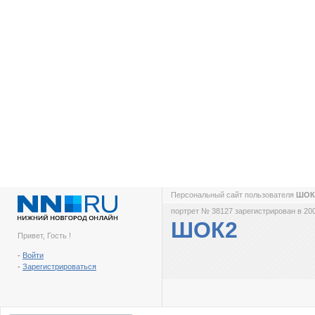
Персональный сайт пользователя
ШОК
портрет № 38127 зарегистрирован в 200
ШОК2
Привет, Гость !
-
Войти
-
Зарегистрироваться